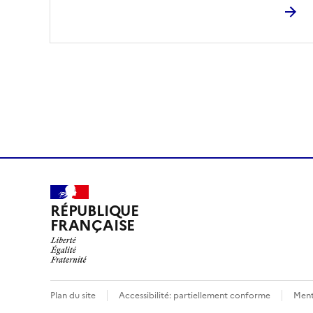
RÉPUBLIQUE
FRANÇAISE
Plan du site
Accessibilité: partiellement conforme
Ment