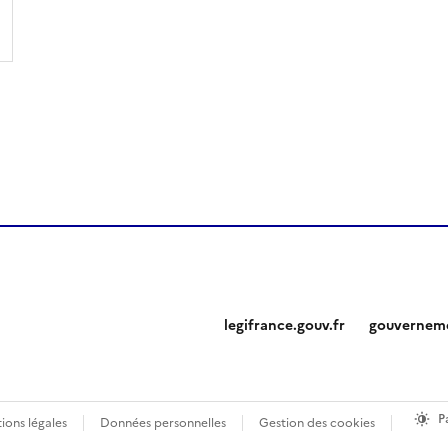
legifrance.gouv.fr
gouverneme
P
ions légales
Données personnelles
Gestion des cookies