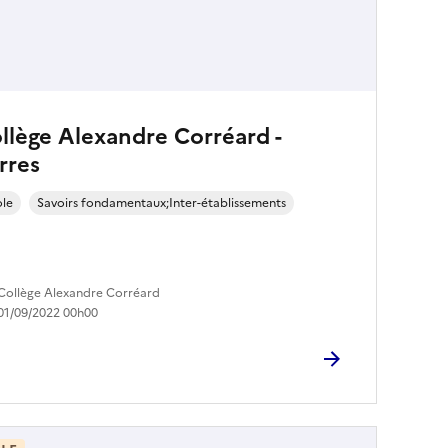
llège Alexandre Corréard -
rres
ole
Savoirs fondamentaux;Inter-établissements
Collège Alexandre Corréard
01/09/2022 00h00