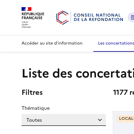
RÉPUBLIQUE
FRANÇAISE
Accéder au site d'information
Les concertation
Liste des concertat
Filtres
1177 r
Thématique
LOCAL