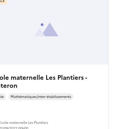
LE
ole maternelle Les Plantiers -
steron
ole
Mathématiques;Inter-établissements
Ecole maternelle Les Plantiers
01/09/2022 00h00