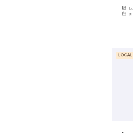
Ec
01
LOCAL