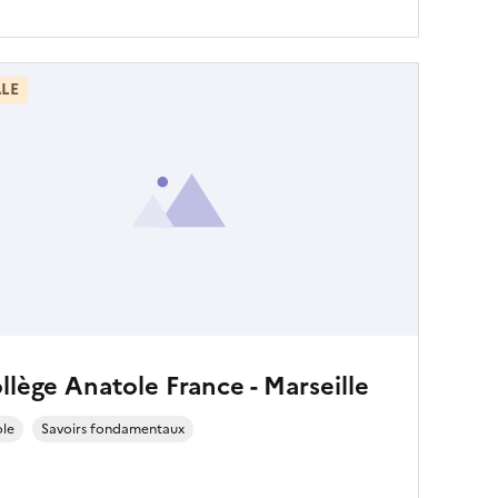
LE
llège Anatole France - Marseille
ole
Savoirs fondamentaux