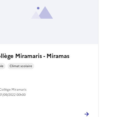
llège Miramaris - Miramas
ole
Climat scolaire
Collège Miramaris
01/09/2022 00h00