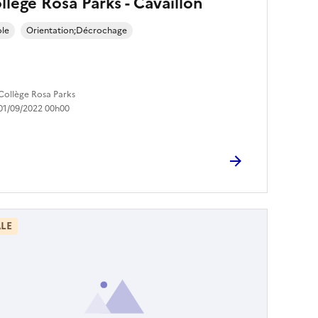
llège Rosa Parks - Cavaillon
ole
Orientation;Décrochage
Collège Rosa Parks
01/09/2022 00h00
LE